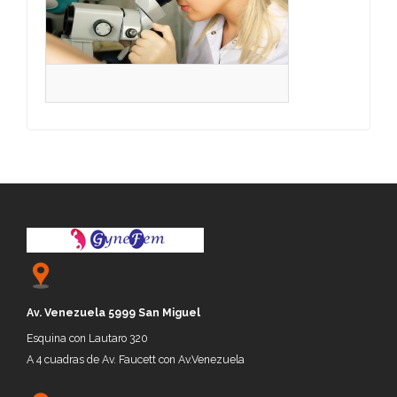
Av. Venezuela 5999 San Miguel
Esquina con Lautaro 320
A 4 cuadras de Av. Faucett con Av.Venezuela