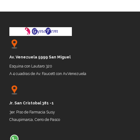
Av. Venezuela 5999 San Miguel
Esquina con Lautaro 320
A 4 cuadras de Av. Faucett con Av.Venezuela
Jr.
San Cristobal 381 -1
3er. P
iso de
Farmacia Susy
Chaupimarca, Cerro de P
asco