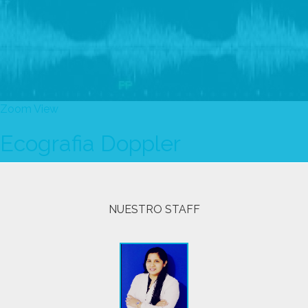
Zoom
View
Ecografia Doppler
NUESTRO STAFF