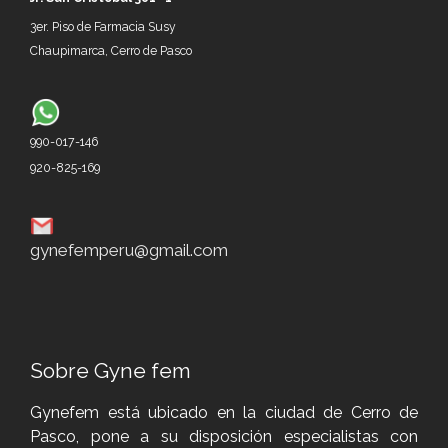
3er. P
iso de
Farmacia Susy
Chaupimarca, Cerro de P
asco
990-017-146
920-825-169
gynefemperu@gmail.com
Sobre Gyne fem
Gynefem está ubicado en la ciudad de Cerro de
Pasco, pone a su disposición especialistas con