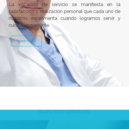
La vocación de servicio se manifiesta en la
satisfacción y realización personal que cada uno de
nosotros experimenta cuando logramos servir y
curar a un paciente.
Leer Más
NUESTROS SERVICIOS