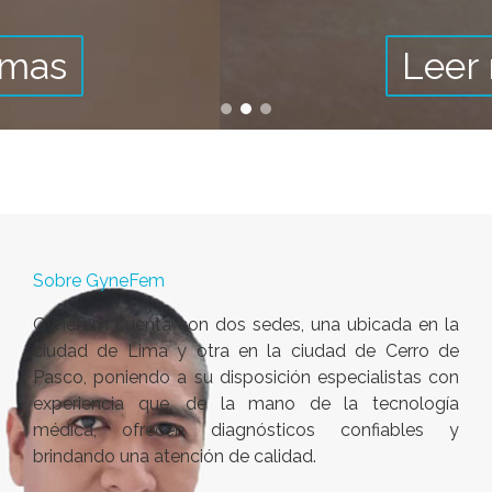
Leer mas
Sobre GyneFem
Gynefem cuenta con dos sedes, una ubicada en la
ciudad de Lima y otra en la ciudad de Cerro de
Pasco, poniendo a su disposición especialistas con
experiencia que, de la mano de la tecnología
médica, ofrecen diagnósticos confiables y
brindando una atención de calidad.