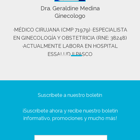
Dra. Geraldine Medina
Ginecologo
·MÉDICO CIRUJANA (CMP 71979) ·ESPECIALISTA
EN GINECOLOGÍA Y OBSTETRICIA (RNE: 38248)
·ACTUALMENTE LABORA EN HOSPITAL
ESSALUD II PASCO
Suscríbete a nuestro boletín
¡Suscríbete ahora y recibe nuestro boletín
informativo, promociones y mucho más!