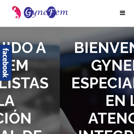
BIENVENIDO A
GYNEFEM
ESPECIALISTAS
EN LA
ATENCIÓN