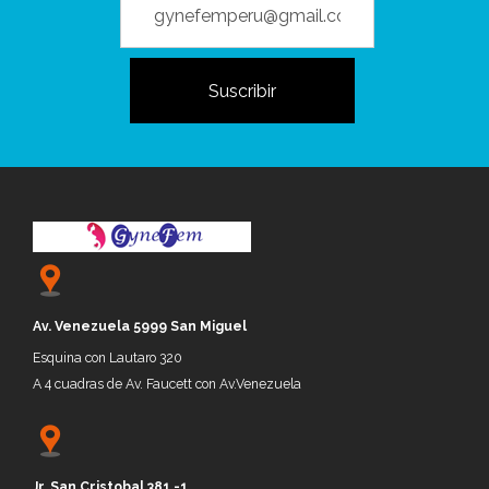
Av. Venezuela 5999 San Miguel
Esquina con Lautaro 320
A 4 cuadras de Av. Faucett con Av.Venezuela
Jr.
San Cristobal 381 -1