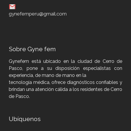
gynefemperu@gmail.com
Sobre Gyne fem
Gynefem está ubicado en la ciudad de Cerro de
Pasco, pone a su disposición especialistas con
experiencia, de mano de mano en la
tecnología médica, ofrece diagnósticos confiables y
brindan una atención cálida a los residentes de Cerro
de Pasco.
Ubíquenos