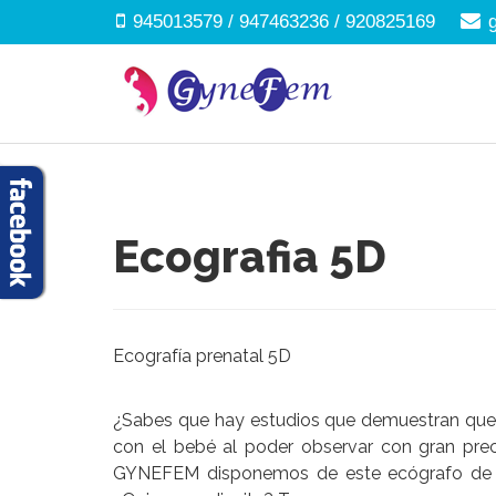
945013579 / 947463236 / 920825169
Ecografia 5D
Ecografía prenatal 5D
¿Sabes que hay estudios que demuestran que 
con el bebé al poder observar con gran prec
GYNEFEM disponemos de este ecógrafo de ú