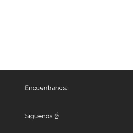
Encuentranos:
Síguenos ☝