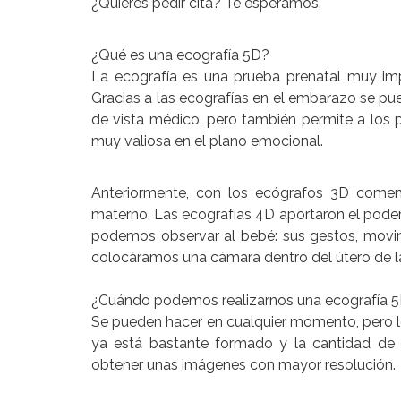
¿Quieres pedir cita? Te esperamos.
¿Qué es una ecografía 5D?
La ecografía es una prueba prenatal muy imp
Gracias a las ecografías en el embarazo se pue
de vista médico, pero también permite a los pa
muy valiosa en el plano emocional.
Anteriormente, con los ecógrafos 3D comen
materno. Las ecografías 4D aportaron el poder
podemos observar al bebé: sus gestos, movimi
colocáramos una cámara dentro del útero de la
¿Cuándo podemos realizarnos una ecografía 
Se pueden hacer en cualquier momento, pero lo
ya está bastante formado y la cantidad de 
obtener unas imágenes con mayor resolución.