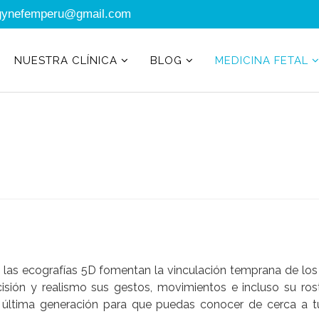
gynefemperu@gmail.com
NUESTRA CLÍNICA
BLOG
MEDICINA FETAL
las ecografías 5D fomentan la vinculación temprana de los
isión y realismo sus gestos, movimientos e incluso su ros
ltima generación para que puedas conocer de cerca a t