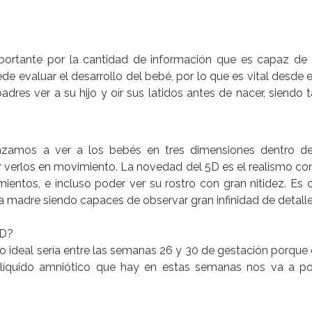
ortante por la cantidad de información que es capaz de o
de evaluar el desarrollo del bebé, por lo que es vital desde 
dres ver a su hijo y oír sus latidos antes de nacer, siendo
zamos a ver a los bebés en tres dimensiones dentro de
 verlos en movimiento. La novedad del 5D es el realismo co
entos, e incluso poder ver su rostro con gran nitidez. Es 
 madre siendo capaces de observar gran infinidad de detalle
5D?
 ideal sería entre las semanas 26 y 30 de gestación porque
líquido amniótico que hay en estas semanas nos va a posi