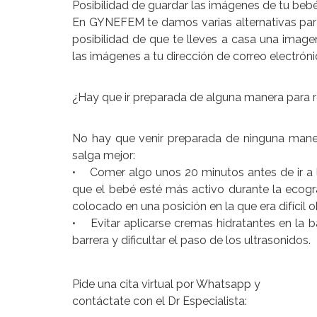
Posibilidad de guardar las imágenes de tu beb
En GYNEFEM te damos varias alternativas par
posibilidad de que te lleves a casa una imag
las imágenes a tu dirección de correo electróni
¿Hay que ir preparada de alguna manera para r
No hay que venir preparada de ninguna maner
salga mejor:
• Comer algo unos 20 minutos antes de ir a l
que el bebé esté más activo durante la ecogr
colocado en una posición en la que era difícil o
• Evitar aplicarse cremas hidratantes en la b
barrera y dificultar el paso de los ultrasonidos.
Pide una cita virtual por Whatsapp y
contáctate con el Dr Especialista: