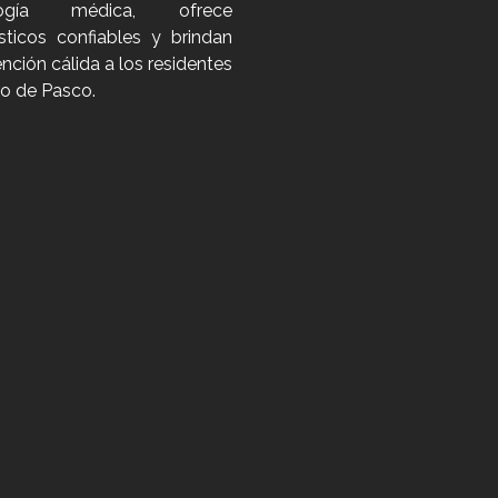
logía médica, ofrece
sticos confiables y brindan
nción cálida a los residentes
ro de Pasco.