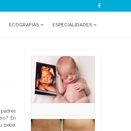
ECOGRAFIAS
ESPECIALIDADES
 padres
tro? En
u bebé.