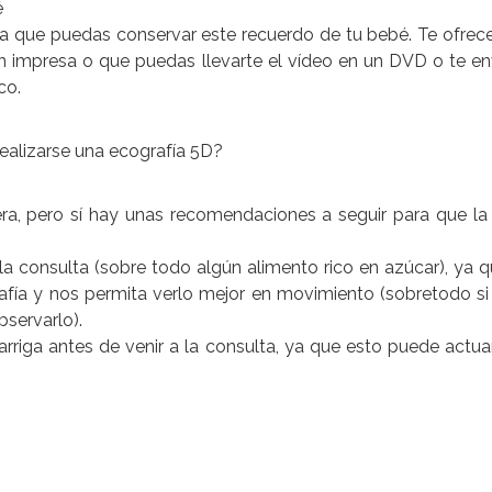
é
a que puedas conservar este recuerdo de tu bebé. Te ofrec
en impresa o que puedas llevarte el vídeo en un DVD o te e
co.
ealizarse una ecografía 5D?
a, pero sí hay unas recomendaciones a seguir para que la
a consulta (sobre todo algún alimento rico en azúcar), ya q
afía y nos permita verlo mejor en movimiento (sobretodo si
bservarlo).
arriga antes de venir a la consulta, ya que esto puede act